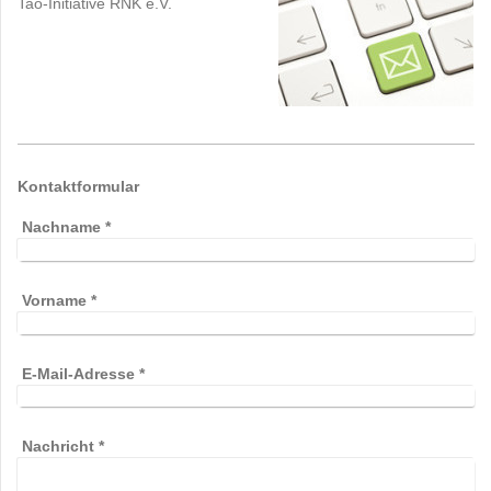
Tao-Initiative RNK e.V.
Kontaktformular
Nachname
*
Vorname
*
E-Mail-Adresse
*
Nachricht
*