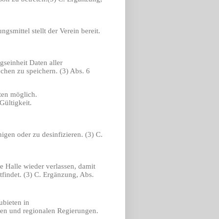
smittel stellt der Verein bereit.
gseinheit Daten aller
hen zu speichern. (3) Abs. 6
iten möglich.
Gültigkeit.
igen oder zu desinfizieren. (3) C.
 Halle wieder verlassen, damit
findet. (3) C. Ergänzung, Abs.
ubieten in
hen und regionalen Regierungen.