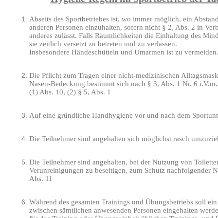
Abseits des Sportbetriebes ist, wo immer möglich, ein Absta
anderen Personen einzuhalten, sofern nicht § 2, Abs. 2 in V
anderes zulässt. Falls Räumlichkeiten die Einhaltung des Mind
sie zeitlich versetzt zu betreten und zu verlassen.
Insbesondere Händeschütteln und Umarmen ist zu vermeiden. 
Die Pflicht zum Tragen einer nicht-medizinischen Alltagsmas
Nasen-Bedeckung bestimmt sich nach § 3, Abs. 1 Nr. 6 i.V.m.
(1) Abs. 10, (2) § 5, Abs. 1
Auf eine gründliche Handhygiene vor und nach dem Sportunterr
Die Teilnehmer sind angehalten sich möglichst rasch umzuzie
Die Teilnehmer sind angehalten, bei der Nutzung von Toilet
Verunreinigungen zu beseitigen, zum Schutz nachfolgender N
Abs. 11
Während des gesamten Trainings und Übungsbetriebs soll ei
zwischen sämtlichen anwesenden Personen eingehalten werd