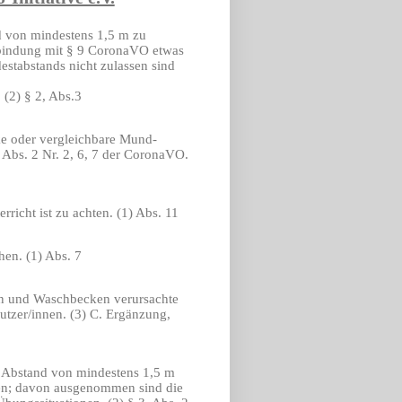
nd von mindestens 1,5 m zu
erbindung mit § 9 CoronaVO etwas
estabstands nicht zulassen sind
(2) § 2, Abs.3
ke oder vergleichbare Mund-
 Abs. 2 Nr. 2, 6, 7 der CoronaVO.
icht ist zu achten. (1) Abs. 11
hen. (1) Abs. 7
ten und Waschbecken verursachte
utzer/innen.
(3) C. Ergänzung,
n Abstand von mindestens 1,5 m
en; davon ausgenommen sind die