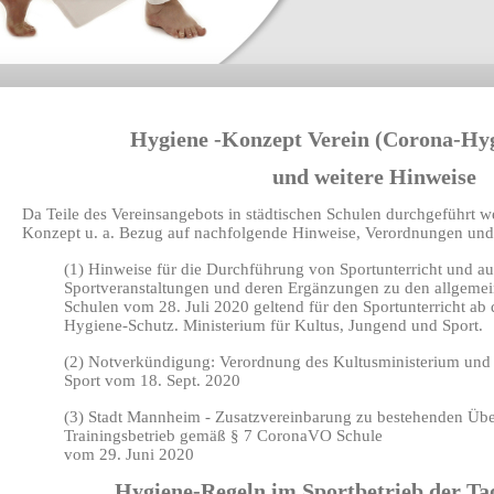
Hygiene -Konzept Verein (Corona-Hy
und weitere Hinweise
Da Teile des Vereinsangebots in städtischen Schulen durchgeführt 
Konzept u. a. Bezug auf nachfolgende Hinweise, Verordnungen un
(1) Hinweise für die Durchführung von Sportunterricht und a
Sportveranstaltungen und deren Ergänzungen zu den allgeme
Schulen vom 28. Juli 2020 geltend für den Sportunterricht a
Hygiene-Schutz. Ministerium für Kultus, Jungend und Sport.
(2) Notverkündigung: Verordnung des Kultusministerium und 
Sport vom 18. Sept. 2020
(3) Stadt Mannheim - Zusatzvereinbarung zu bestehenden Übe
Trainingsbetrieb gemäß § 7 CoronaVO Schule
vom 29. Juni 2020
Hygiene-Regeln im Sportbetrieb der Tao-