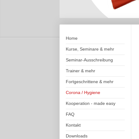
Home
Kurse, Seminare & mehr
Seminar-Ausschreibung
Trainer & mehr
Fortgeschrittene & mehr
Corona / Hygiene
Kooperation - made easy
FAQ
Kontakt
Downloads